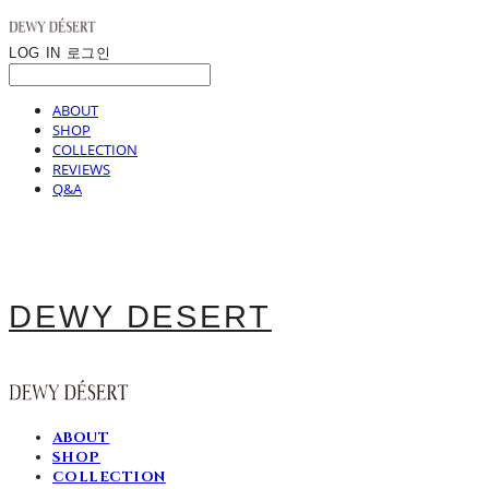
LOG IN
로그인
ABOUT
SHOP
COLLECTION
REVIEWS
Q&A
DEWY DESERT
ABOUT
SHOP
COLLECTION