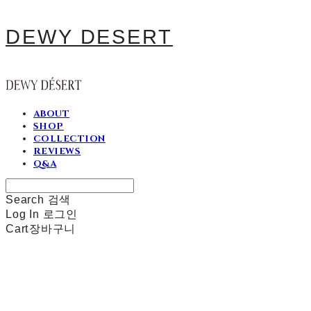
DEWY DESERT
ABOUT
SHOP
COLLECTION
REVIEWS
Q&A
Search
검색
Log In
로그인
Cart
장바구니