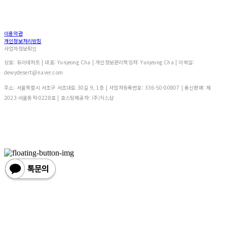
이용약관
개인정보처리방침
사업자정보확인
상호: 듀이데저트 | 대표: Yunjeong Cha | 개인정보관리책임자: Yunjeong Cha | 이메일:
dewydesert@naver.com
주소: 서울특별시 서초구 서초대로 30길 9, 1층 | 사업자등록번호:
336-50-00807
| 통신판매:
제
2023-서울동작-0228호
| 호스팅제공자: (주)식스샵