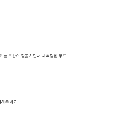
비되는 조합이 깔끔하면서 내추럴한 무드
의해주세요.