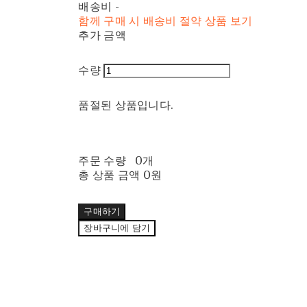
배송비
-
함께 구매 시 배송비 절약 상품 보기
추가 금액
수량
품절된 상품입니다.
주문 수량
0개
총 상품 금액
0원
구매하기
장바구니에 담기