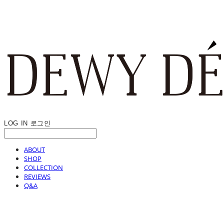
LOG IN
로그인
ABOUT
SHOP
COLLECTION
REVIEWS
Q&A