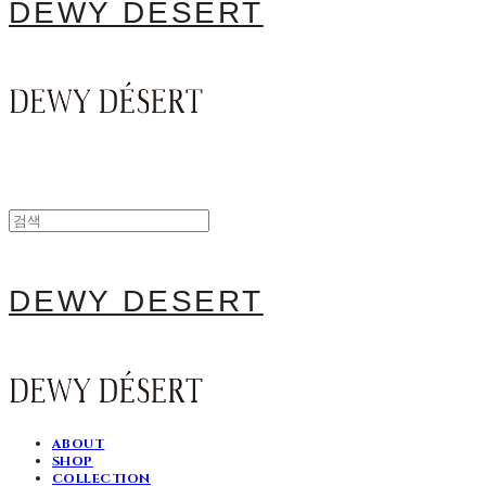
DEWY DESERT
DEWY DESERT
ABOUT
SHOP
COLLECTION