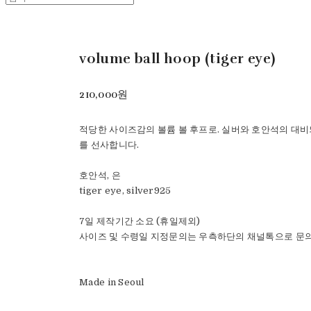
volume ball hoop (tiger eye)
210,000원
적당한 사이즈감의 볼륨 볼 후프로. 실버와 호안석의 대
를 선사합니다.
호안석, 은
tiger eye, silver925
7일 제작기간 소요 (휴일제외)
사이즈 및 수령일 지정문의는 우측하단의 채널톡으로 문
Made in Seoul