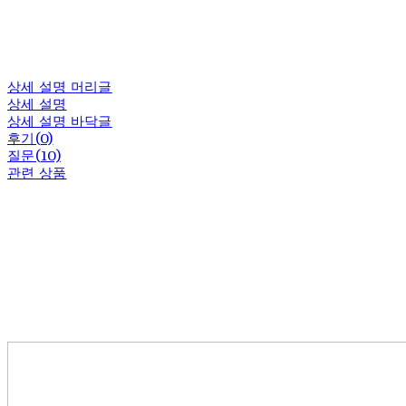
상세 설명 머리글
상세 설명
상세 설명 바닥글
후기(0)
질문(10)
관련 상품