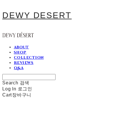
DEWY DESERT
ABOUT
SHOP
COLLECTION
REVIEWS
Q&A
Search
검색
Log In
로그인
Cart
장바구니