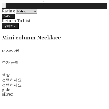
Rating
SAVE
Return To List
구매하기
Mini column Necklace
130,000원
추가 금액
색상
선택하세요.
선택하세요.
gold
silver