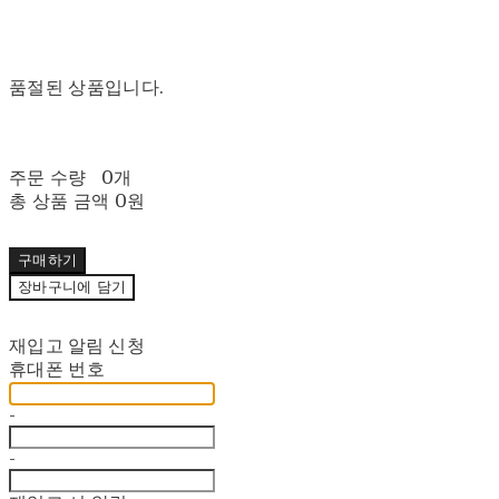
품절된 상품입니다.
주문 수량
0개
총 상품 금액
0원
구매하기
장바구니에 담기
재입고 알림 신청
휴대폰 번호
-
-