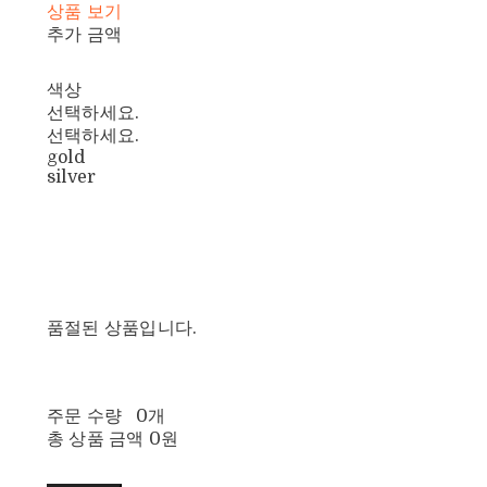
상품 보기
추가 금액
색상
선택하세요.
선택하세요.
gold
silver
품절된 상품입니다.
주문 수량
0개
총 상품 금액
0원