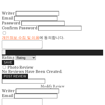
Writer
Email
Password
Confirm Password
개인정보 수집 및 이용
에 동의합니다.
Rating
SAVE
Photo Review
No Reviews Have Been Created.
POST REVIEW
Modify Review
Writer
Email