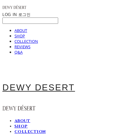
LOG IN
로그인
ABOUT
SHOP
COLLECTION
REVIEWS
Q&A
DEWY DESERT
ABOUT
SHOP
COLLECTION