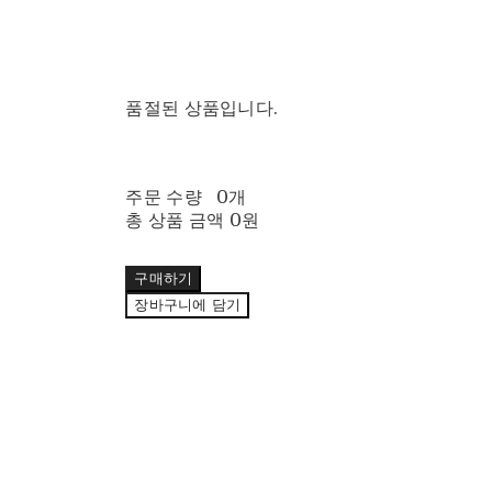
품절된 상품입니다.
주문 수량
0개
총 상품 금액
0원
구매하기
장바구니에 담기