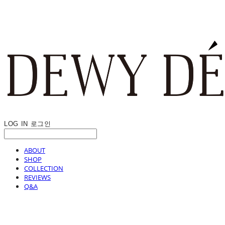
LOG IN
로그인
ABOUT
SHOP
COLLECTION
REVIEWS
Q&A