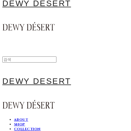
DEWY DESERT
DEWY DESERT
ABOUT
SHOP
COLLECTION