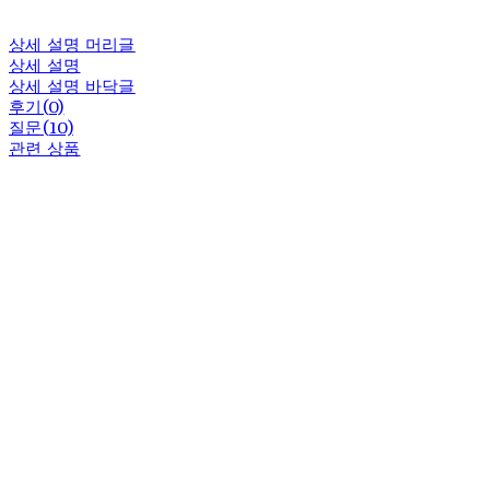
상세 설명 머리글
상세 설명
상세 설명 바닥글
후기(0)
질문(10)
관련 상품