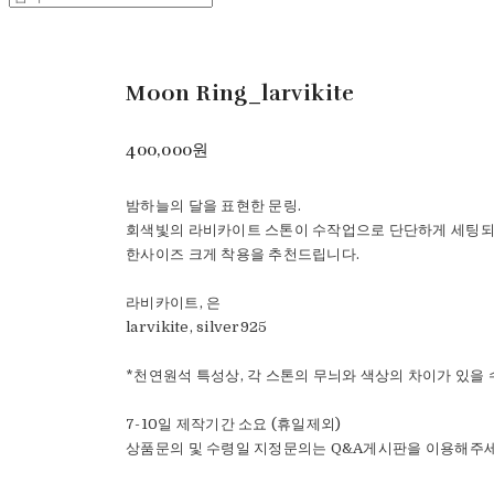
Moon Ring_larvikite
400,000원
밤하늘의 달을 표현한 문링.
회색빛의 라비카이트 스톤이 수작업으로 단단하게 세팅되
한사이즈 크게 착용을 추천드립니다.
라비카이트, 은
larvikite, silver925
*천연원석 특성상, 각 스톤의 무늬와 색상의 차이가 있을 
7-10일 제작기간 소요 (휴일제외)
상품문의 및 수령일 지정문의는 Q&A게시판을 이용해주세