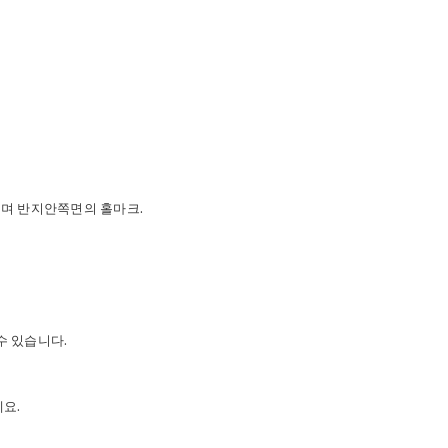
며 반지안쪽면의 홀마크.
수 있습니다.
요.