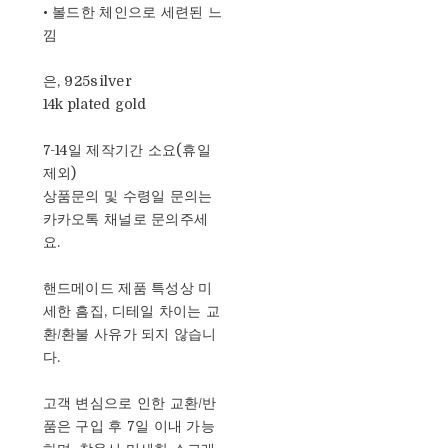
• 볼드한 체인으로 세련된 느
낌
은, 925silver
14k plated gold
7-14일 제작기간 소요(휴일
제외)
상품문의 및 수령일 문의는
카카오톡 채널로 문의주세
요.
핸드메이드 제품 특성상 미
세한 흠집, 디테일 차이는 교
환/환불 사유가 되지 않습니
다.
고객 변심으로 인한 교환/반
품은 구입 후 7일 이내 가능