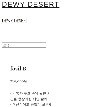
DEWY DESERT
fosil B
720,000원
• 반복과 구조 속에 쌓인 시
간을 형상화한 체인 팔찌
• 직선적이고 균일한 실루엣