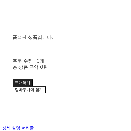
품절된 상품입니다.
주문 수량
0개
총 상품 금액
0원
구매하기
장바구니에 담기
상세 설명 머리글