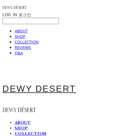
LOG IN
로그인
ABOUT
SHOP
COLLECTION
REVIEWS
Q&A
DEWY DESERT
ABOUT
SHOP
COLLECTION