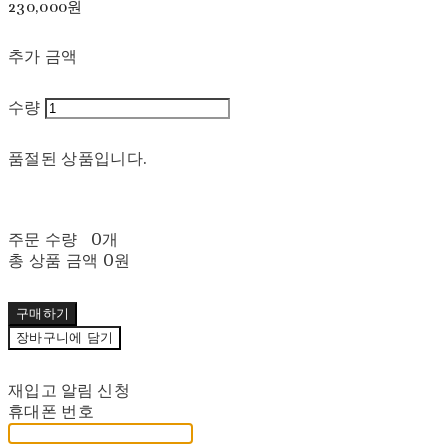
230,000원
추가 금액
수량
품절된 상품입니다.
주문 수량
0개
총 상품 금액
0원
구매하기
장바구니에 담기
재입고 알림 신청
휴대폰 번호