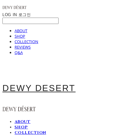
LOG IN
로그인
ABOUT
SHOP
COLLECTION
REVIEWS
Q&A
DEWY DESERT
ABOUT
SHOP
COLLECTION