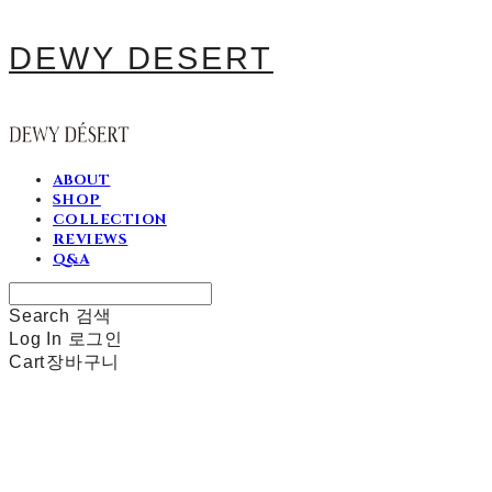
DEWY DESERT
ABOUT
SHOP
COLLECTION
REVIEWS
Q&A
Search
검색
Log In
로그인
Cart
장바구니