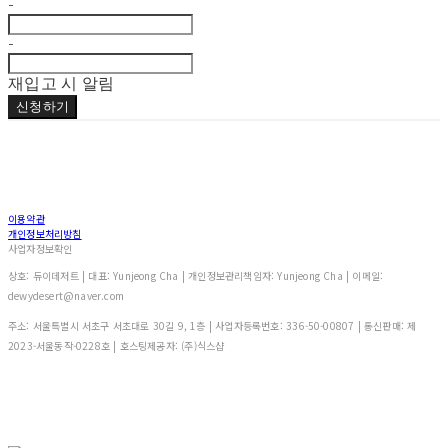
-
-
재입고 시 알림
신청하기
이용약관
개인정보처리방침
사업자정보확인
상호: 듀이데저트 | 대표: Yunjeong Cha | 개인정보관리책임자: Yunjeong Cha | 이메일:
dewydesert@naver.com
주소: 서울특별시 서초구 서초대로 30길 9, 1층 | 사업자등록번호:
336-50-00807
| 통신판매:
제
2023-서울동작-0228호
| 호스팅제공자: (주)식스샵