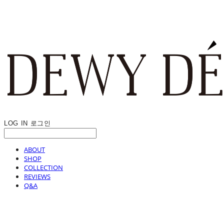
LOG IN
로그인
ABOUT
SHOP
COLLECTION
REVIEWS
Q&A