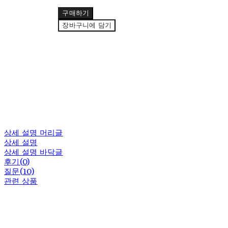
구매하기
장바구니에 담기
상세 설명 머리글
상세 설명
상세 설명 바닥글
후기(0)
질문(10)
관련 상품