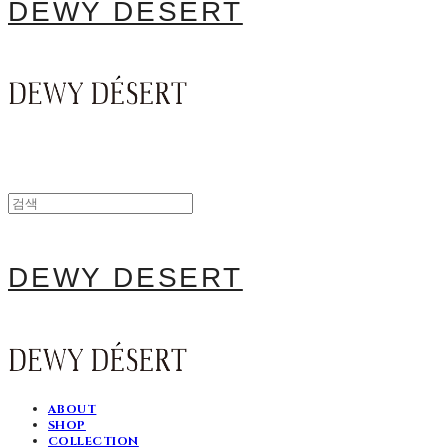
DEWY DESERT
DEWY DESERT
ABOUT
SHOP
COLLECTION