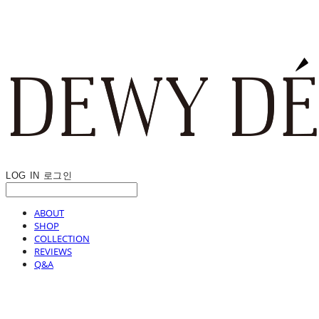
LOG IN
로그인
ABOUT
SHOP
COLLECTION
REVIEWS
Q&A