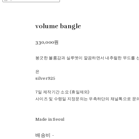
volume bangle
330,000원
봉긋한 볼륨감과 실루엣이 깔끔하면서 내추럴한 무드를 
은
silver925
7일 제작기간 소요 (휴일제외)
사이즈 및 수령일 지정문의는 우측하단의 채널톡으로 문
Made in Seoul
배송비
-