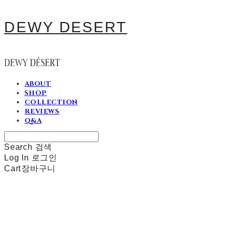
DEWY DESERT
ABOUT
SHOP
COLLECTION
REVIEWS
Q&A
Search
검색
Log In
로그인
Cart
장바구니