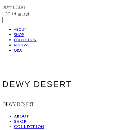
LOG IN
로그인
ABOUT
SHOP
COLLECTION
REVIEWS
Q&A
DEWY DESERT
ABOUT
SHOP
COLLECTION