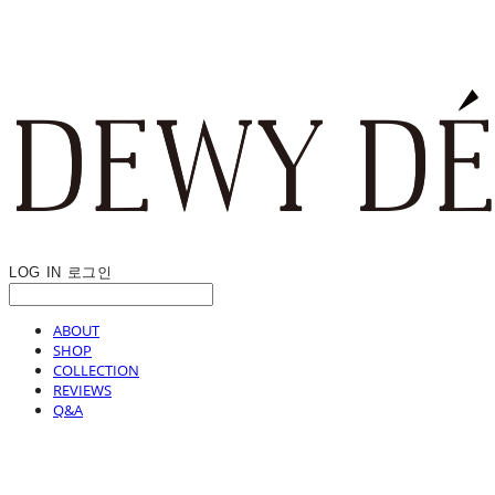
LOG IN
로그인
ABOUT
SHOP
COLLECTION
REVIEWS
Q&A