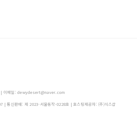
| 이메일: dewydesert@naver.com
07
| 통신판매:
제 2023-서울동작-0228호
| 호스팅제공자: (주)식스샵